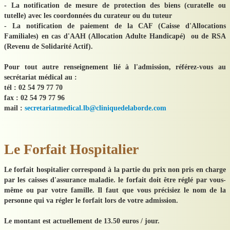
- La notification de mesure de protection des biens (curatelle ou
tutelle) avec les coordonnées du curateur ou du tuteur
- La notification de paiement de la CAF (Caisse d'Allocations
Familiales) en cas d'AAH (Allocation Adulte Handicapé) ou de RSA
(Revenu de Solidarité Actif).
Pour tout autre renseignement lié à l'admission, référez-vous au
secrétariat médical au :
tél : 02 54 79 77 70
fax : 02 54 79 77 96
mail :
secretariatmedical.lb@cliniquedelaborde.com
Le Forfait Hospitalier
Le forfait hospitalier correspond à la partie du prix non pris en charge
par les caisses d'assurance maladie. le forfait doit être réglé par vous-
même ou par votre famille. Il faut que vous précisiez le nom de la
personne qui va régler le forfait lors de votre admission.
Le montant est actuellement de 13.50 euros / jour.