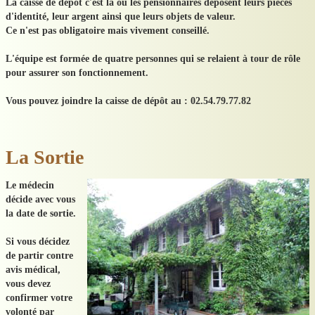
La caisse de dépôt c'est là où les pensionnaires déposent leurs pièces
d'identité, leur argent ainsi que leurs objets de valeur.
Ce n'est pas obligatoire mais vivement conseillé.
L'équipe est formée de quatre personnes qui se relaient à tour de rôle
pour assurer son fonctionnement.
​Vous pouvez joindre la caisse de dépôt au : 02.54.79.77.82
La Sortie
Le médecin
décide avec vous
la date de sortie.
Si vous décidez
de partir contre
avis médical,
vous devez
confirmer votre
volonté par