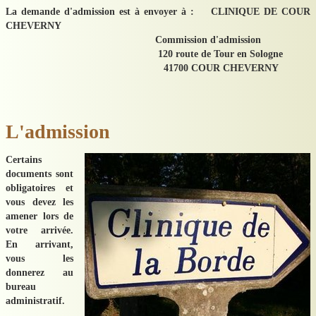
La demande d'admission est à envoyer à : CLINIQUE DE COUR
CHEVERNY
Commission d'admission
120 route de Tour en Sologne
41700 COUR CHEVERNY
L'admission
Certains
documents sont
obligatoires et
vous devez les
amener lors de
votre arrivée.
En arrivant,
vous les
donnerez au
bureau
administratif.