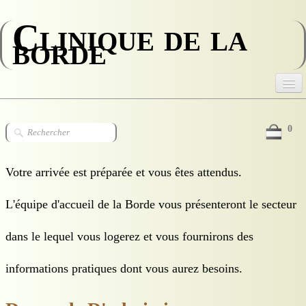
Clinique de la
borde
Accueil
0
La Clinique
Votre arrivée est préparée et vous êtes attendus.
L'équipe médicale
Le personnel
L'équipe d'accueil de la Borde vous présenteront le secteur
Votre séjour
dans le lequel vous logerez et vous fournirons des
Stages
informations pratiques dont vous aurez besoins.
Recrutement